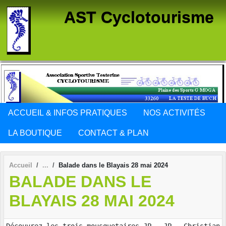
Panneau de gestion des cookies
AST Cyclotourisme
ACCUEIL & INFOS PRATIQUES
NOS ACTIVITÉS
LA BOUTIQUE
CONTACT & PLAN
Accueil
Balade dans le Blayais 28 mai 2024
BALADE DANS LE
BLAYAIS 28 MAI 2024