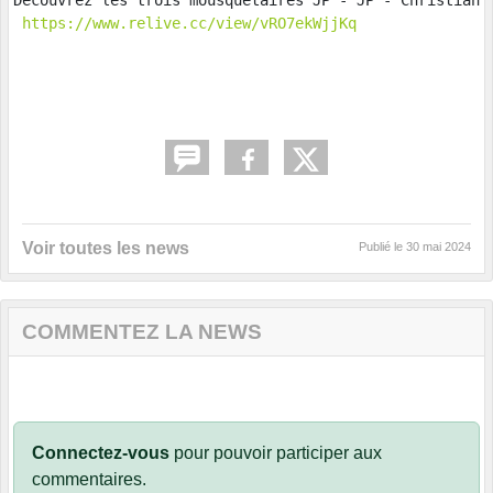
Découvrez les trois mousquetaires JP - JP - Christian …
https://www.relive.cc/view/vRO7ekWjjKq
Voir toutes les news
Publié le
30 mai 2024
COMMENTEZ LA NEWS
Connectez-vous
pour pouvoir participer aux
commentaires.