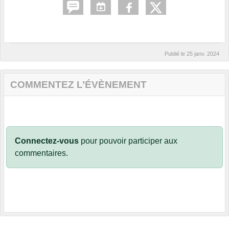
Publié le
25 janv. 2024
COMMENTEZ L’ÉVÈNEMENT
Connectez-vous
pour pouvoir participer aux
commentaires.