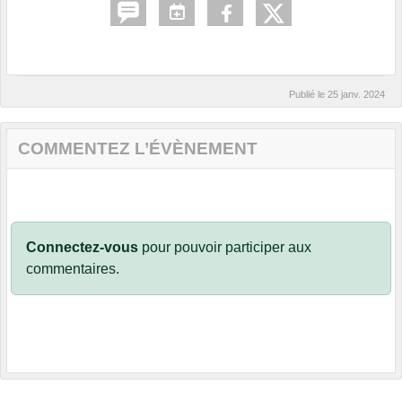
Publié le
25 janv. 2024
COMMENTEZ L’ÉVÈNEMENT
Connectez-vous
pour pouvoir participer aux
commentaires.