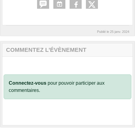
Publié le
25 janv. 2024
COMMENTEZ L’ÉVÈNEMENT
Connectez-vous
pour pouvoir participer aux
commentaires.