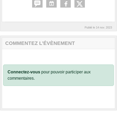
Publié le
14 nov. 2023
COMMENTEZ L’ÉVÈNEMENT
Connectez-vous
pour pouvoir participer aux
commentaires.