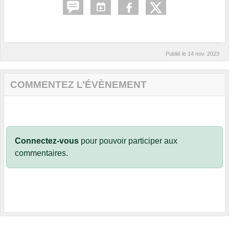
Publié le
14 nov. 2023
COMMENTEZ L’ÉVÈNEMENT
Connectez-vous
pour pouvoir participer aux
commentaires.