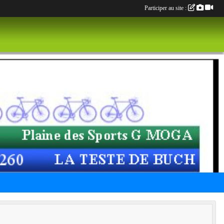
Participer au site :