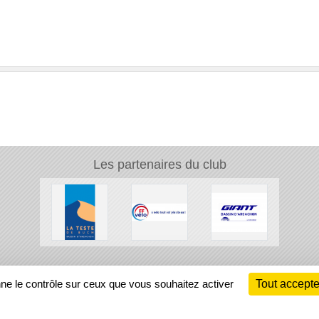
Les partenaires du club
Ch
nne le contrôle sur ceux que vous souhaitez activer
Tout accepte
Information