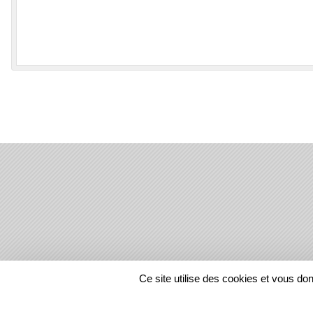
SPORTS
REGIONS
Ce site utilise des cookies et vous do
20207
visites