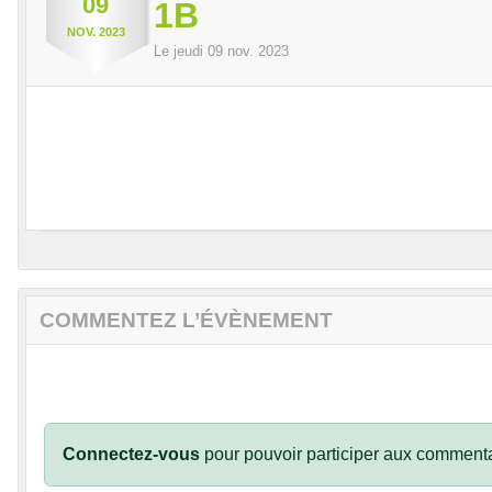
09
1B
NOV.
2023
Le
jeudi
09
nov.
2023
COMMENTEZ L’ÉVÈNEMENT
Connectez-vous
pour pouvoir participer aux commenta