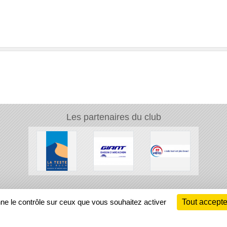
Les partenaires du club
Ch
nne le contrôle sur ceux que vous souhaitez activer
Tout accepte
Information