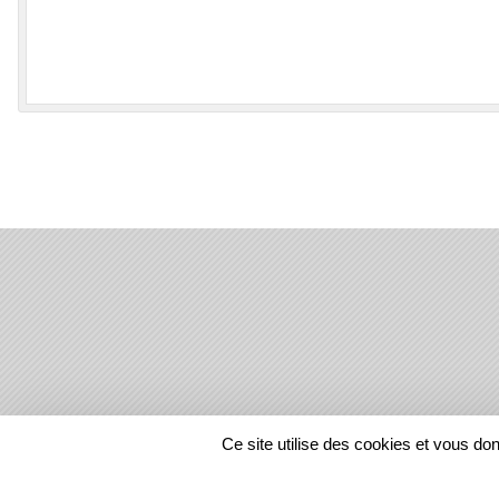
SPORTS
REGIONS
Ce site utilise des cookies et vous do
20230
visites