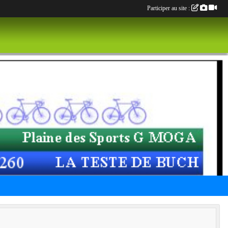
Participer au site :