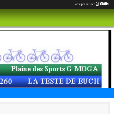
Participer au site :