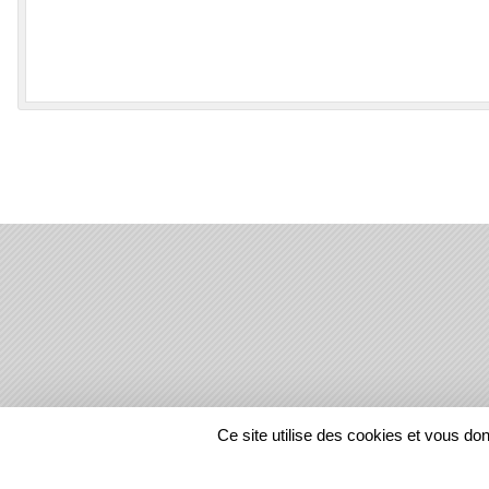
SPORTS
REGIONS
Ce site utilise des cookies et vous do
20219
visites