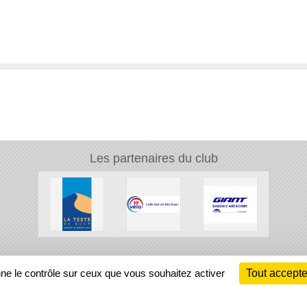
Les partenaires du club
Ch
nne le contrôle sur ceux que vous souhaitez activer
Tout accepte
Information